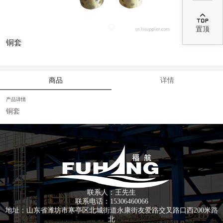

置顶
铜套
商品
详情
产品详情
铜套
联系人：王先生
联系电话：15306460066
地址：山东省潍坊市寒亭区北城街道永康街友爱路交叉路口西200米路
北