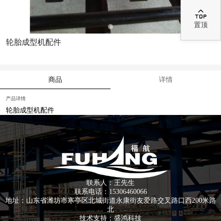

置顶
轮胎成型机配件
商品
详情
产品详情
轮胎成型机配件
联系人：王先生
联系电话：15306460066
地址：山东省潍坊市寒亭区北城街道永康街友爱路交叉路口西200米路
北
技术支持：
盛鸿科技